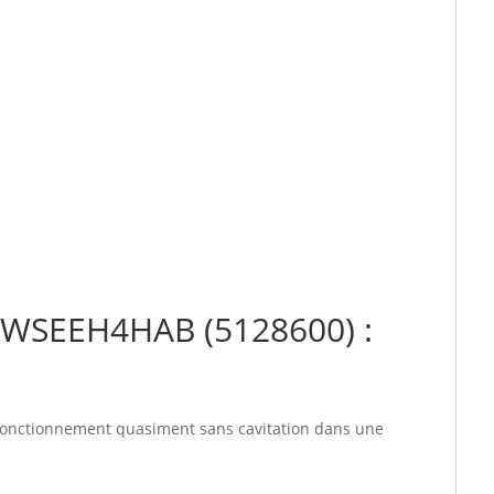
0WSEEH4HAB (5128600) :
u fonctionnement quasiment sans cavitation dans une