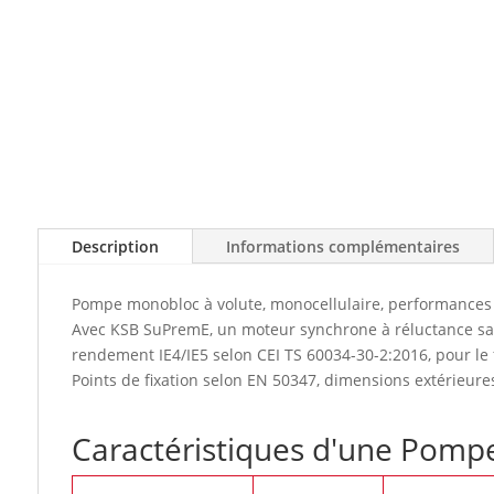
Description
Informations complémentaires
Pompe monobloc à volute, monocellulaire, performances 
Avec KSB SuPremE, un moteur synchrone à réluctance sans
rendement IE4/IE5 selon CEI TS 60034-30-2:2016, pour l
Points de fixation selon EN 50347, dimensions extérieure
Caractéristiques d'une Pom