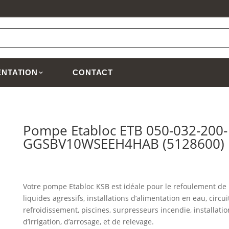
NTATION
CONTACT
Pompe Etabloc ETB 050-032-200-
GGSBV10WSEEH4HAB (5128600)
Votre pompe Etabloc KSB est idéale pour le refoulement de
liquides agressifs, installations d’alimentation en eau, circui
refroidissement, piscines, surpresseurs incendie, installatio
d’irrigation, d’arrosage, et de relevage.