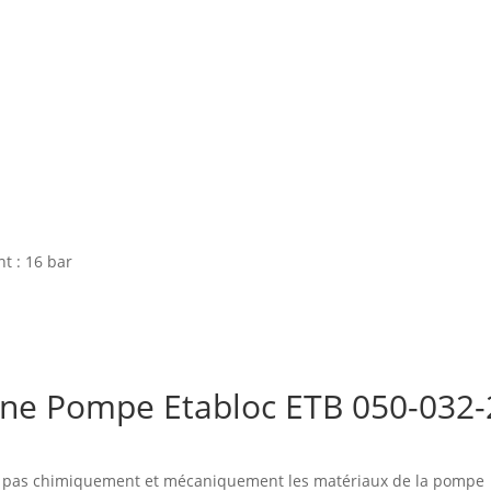
t : 16 bar
 d'une Pompe Etabloc ETB 050-
nt pas chimiquement et mécaniquement les matériaux de la pompe