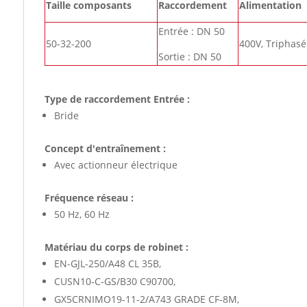
Taille composants
Raccordement
Alimentation
Entrée : DN 50
50-32-200
400V, Triphasé
Sortie : DN 50
Type de raccordement Entrée :
Bride
Concept d'entraînement :
Avec actionneur électrique
Fréquence réseau :
50 Hz, 60 Hz
Matériau du corps de robinet :
EN-GJL-250/A48 CL 35B,
CUSN10-C-GS/B30 C90700,
GX5CRNIMO19-11-2/A743 GRADE CF-8M,