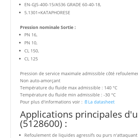
EN-GJS-400-15/A536 GRADE 60-40-18,
5.1301+KATAPHORESE
Pression nominale Sortie :
PN 16,
PN 10,
CL 150,
CL 125
Pression de service maximale admissible côté refoulemen
Non auto-amorçant
Température du fluide max admissible : 140 °C
Température du fluide min admissible : -30 °C
Pour plus d'informations voir :
📄La datasheet
Applications principales
(5128600) :
Refoulement de liquides agressifs ou purs n'attaqua