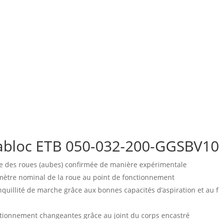
abloc ETB 050-032-200-GGSBV1
e des roues (aubes) confirmée de manière expérimentale
amètre nominal de la roue au point de fonctionnement
ranquillité de marche grâce aux bonnes capacités d’aspiration et a
ctionnement changeantes grâce au joint du corps encastré