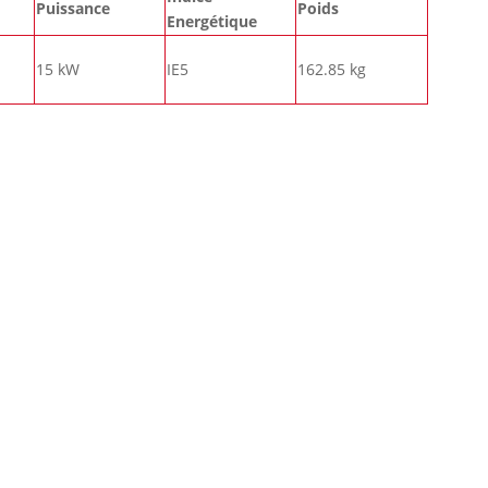
Puissance
Poids
Energétique
15 kW
IE5
162.85 kg