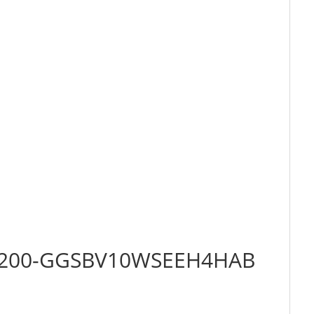
032-200-GGSBV10WSEEH4HAB