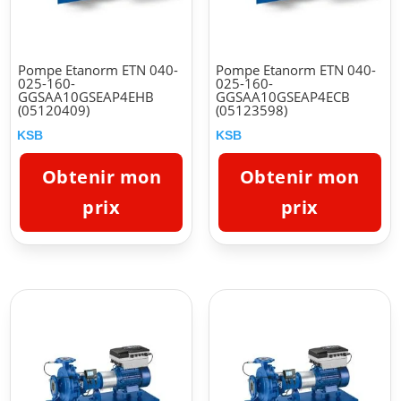
Pompe Etanorm ETN 040-
Pompe Etanorm ETN 040-
025-160-
025-160-
GGSAA10GSEAP4EHB
GGSAA10GSEAP4ECB
(05120409)
(05123598)
KSB
KSB
Obtenir mon
Obtenir mon
prix
prix