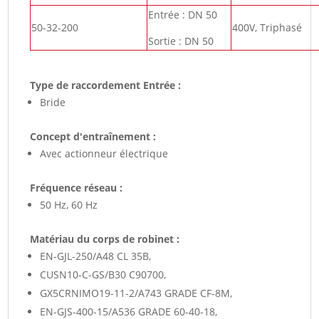
Entrée : DN 50
50-32-200
400V, Triphasé
Sortie : DN 50
Type de raccordement Entrée :
Bride
Concept d'entraînement :
Avec actionneur électrique
Fréquence réseau :
50 Hz, 60 Hz
Matériau du corps de robinet :
EN-GJL-250/A48 CL 35B,
CUSN10-C-GS/B30 C90700,
GX5CRNIMO19-11-2/A743 GRADE CF-8M,
EN-GJS-400-15/A536 GRADE 60-40-18,