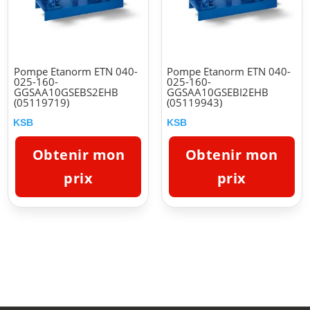
Pompe Etanorm ETN 040-
Pompe Etanorm ETN 040-
025-160-
025-160-
GGSAA10GSEBS2EHB
GGSAA10GSEBI2EHB
(05119719)
(05119943)
KSB
KSB
Obtenir mon
Obtenir mon
prix
prix