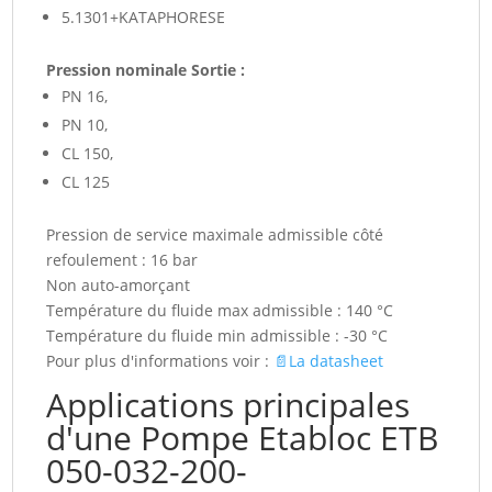
5.1301+KATAPHORESE
Pression nominale Sortie :
PN 16,
PN 10,
CL 150,
CL 125
Pression de service maximale admissible côté
refoulement : 16 bar
Non auto-amorçant
Température du fluide max admissible : 140 °C
Température du fluide min admissible : -30 °C
Pour plus d'informations voir :
📄La datasheet
Applications principales
d'une Pompe Etabloc ETB
050-032-200-