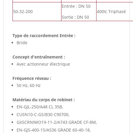
Entrée : DN 50
50-32-200
400V, Triphasé
Sortie : DN 50
Type de raccordement Entrée :
Bride
Concept d'entraînement :
Avec actionneur électrique
Fréquence réseau :
50 Hz, 60 Hz
Matériau du corps de robinet :
EN-GJL-250/A48 CL 35B,
CUSN10-C-GS/B30 C90700,
GX5CRNIMO19-11-2/A743 GRADE CF-8M,
EN-GJS-400-15/A536 GRADE 60-40-18,