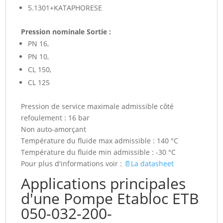
5.1301+KATAPHORESE
Pression nominale Sortie :
PN 16,
PN 10,
CL 150,
CL 125
Pression de service maximale admissible côté
refoulement : 16 bar
Non auto-amorçant
Température du fluide max admissible : 140 °C
Température du fluide min admissible : -30 °C
Pour plus d'informations voir :
📄La datasheet
Applications principales
d'une Pompe Etabloc ETB
050-032-200-