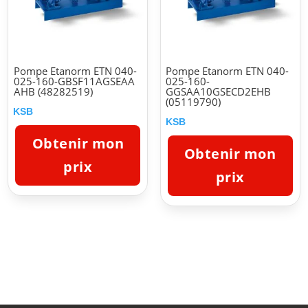
Pompe Etanorm ETN 040-
Pompe Etanorm ETN 040-
025-160-GBSF11AGSEAA
025-160-
AHB (48282519)
GGSAA10GSECD2EHB
(05119790)
KSB
KSB
Obtenir mon
Obtenir mon
prix
prix