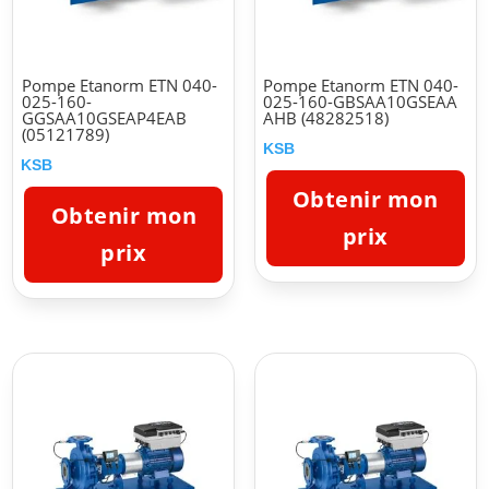
Pompe Etanorm ETN 040-
Pompe Etanorm ETN 040-
025-160-
025-160-GBSAA10GSEAA
GGSAA10GSEAP4EAB
AHB (48282518)
(05121789)
KSB
KSB
Obtenir mon
Obtenir mon
prix
prix