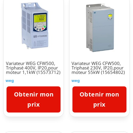
Variateur WEG CFW500,
Variateur WEG CFW500,
Triphasé 400V, IP20,pour
Triphasé 230V, IP20,pour
moteur 1,1kW (15573712)
moteur 55kW (15654802)
weg
weg
Obtenir mon
Obtenir mon
prix
prix