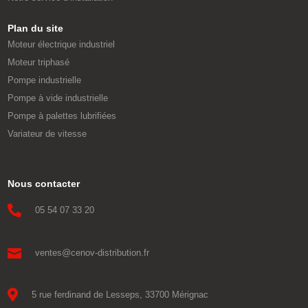
Plan du site
Moteur électrique industriel
Moteur triphasé
Pompe industrielle
Pompe à vide industrielle
Pompe à palettes lubrifiées
Variateur de vitesse
Nous contacter

05 54 07 33 20

ventes@cenov-distribution.fr

5 rue ferdinand de Lesseps, 33700 Mérignac