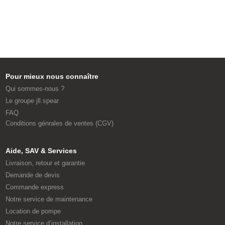
Pour mieux nous connaître
Qui sommes-nous ?
Le groupe jll.spear
FAQ
Conditions génrales de ventes (CGV)
Aide, SAV & Services
Livraison, retour et garantie
Demande de devis
Commande express
Notre service de maintenance
Location de pompe
Notre service d’installation