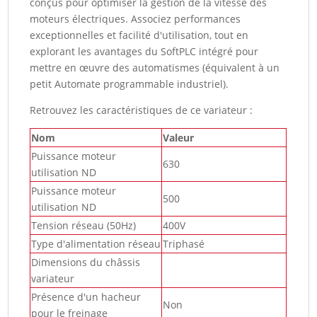
conçus pour optimiser la gestion de la vitesse des
moteurs électriques. Associez performances
exceptionnelles et facilité d'utilisation, tout en
explorant les avantages du SoftPLC intégré pour
mettre en œuvre des automatismes (équivalent à un
petit Automate programmable industriel).
Retrouvez les caractéristiques de ce variateur :
Nom
Valeur
Puissance moteur
630
utilisation ND
Puissance moteur
500
utilisation ND
Tension réseau (50Hz)
400V
Type d'alimentation réseau
Triphasé
Dimensions du châssis
variateur
Présence d'un hacheur
Non
pour le freinage