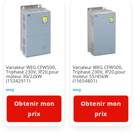
Variateur WEG CFW500,
Variateur WEG CFW500,
Triphasé 230V, IP20,pour
Triphasé 230V, IP20,pour
moteur 30/22kW
moteur 55/45kW
(15342911)
(15654801)
weg
weg
Obtenir mon
Obtenir mon
prix
prix