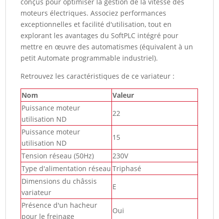
conçus pour optimiser la gestion de la vitesse des
moteurs électriques. Associez performances
exceptionnelles et facilité d'utilisation, tout en
explorant les avantages du SoftPLC intégré pour
mettre en œuvre des automatismes (équivalent à un
petit Automate programmable industriel).
Retrouvez les caractéristiques de ce variateur :
Nom
Valeur
Puissance moteur
22
utilisation ND
Puissance moteur
15
utilisation ND
Tension réseau (50Hz)
230V
Type d'alimentation réseau
Triphasé
Dimensions du châssis
E
variateur
Présence d'un hacheur
Oui
pour le freinage