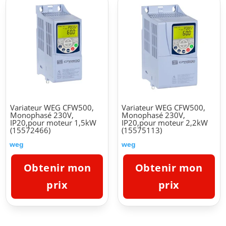
Variateur WEG CFW500,
Variateur WEG CFW500,
Monophasé 230V,
Monophasé 230V,
IP20,pour moteur 1,5kW
IP20,pour moteur 2,2kW
(15572466)
(15575113)
weg
weg
Obtenir mon
Obtenir mon
prix
prix