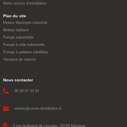
Notre service d’installation
Plan du site
Moteur électrique industriel
Moteur triphasé
Pompe industrielle
Pompe à vide industrielle
Pompe à palettes lubrifiées
Variateur de vitesse
Nous contacter

05 54 07 33 20

ventes@cenov-distribution.fr

5 rue ferdinand de Lesseps, 33700 Mérignac