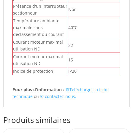
Présence d'un interrupteur
Non
sectionneur
Température ambiante
maximale sans
40°C
déclassement du courant
Courant moteur maximal
22
utilisation ND
Courant moteur maximal
15
utilisation ND
Indice de protection
IP20
Pour plus d'information :
📄Télécharger la fiche
technique
ou
✆ contactez-nous.
Produits similaires