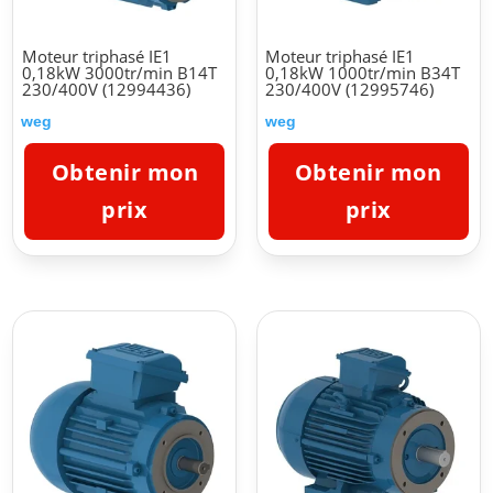
Moteur triphasé IE1
Moteur triphasé IE1
0,18kW 3000tr/min B14T
0,18kW 1000tr/min B34T
230/400V (12994436)
230/400V (12995746)
weg
weg
Obtenir mon
Obtenir mon
prix
prix