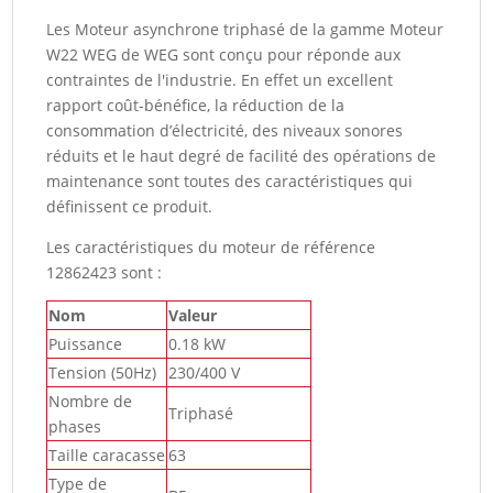
Les Moteur asynchrone triphasé de la gamme Moteur
W22 WEG de WEG sont conçu pour réponde aux
contraintes de l'industrie. En effet un excellent
rapport coût-bénéfice, la réduction de la
consommation d’électricité, des niveaux sonores
réduits et le haut degré de facilité des opérations de
maintenance sont toutes des caractéristiques qui
définissent ce produit.
Les caractéristiques du moteur de référence
12862423 sont :
Nom
Valeur
Puissance
0.18 kW
Tension (50Hz)
230/400 V
Nombre de
Triphasé
phases
Taille caracasse
63
Type de