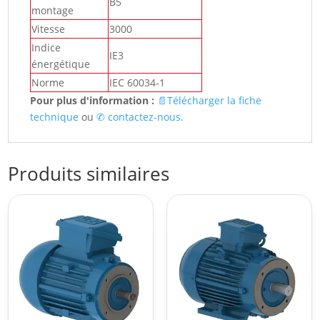
B5
montage
Vitesse
3000
Indice
IE3
énergétique
Norme
IEC 60034-1
Pour plus d'information :
📄Télécharger la fiche
technique
ou
✆
contactez-nous.
Produits similaires