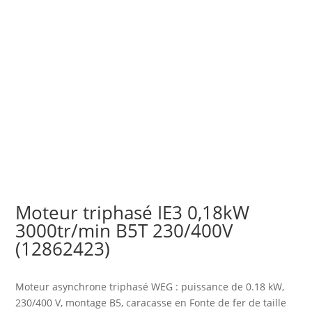
Moteur triphasé IE3 0,18kW
3000tr/min B5T 230/400V
(12862423)
Moteur asynchrone triphasé WEG : puissance de 0.18 kW,
230/400 V, montage B5, caracasse en Fonte de fer de taille